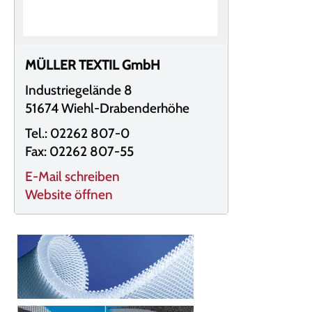
MÜLLER TEXTIL GmbH
Industriegelände 8
51674 Wiehl-Drabenderhöhe
Tel.: 02262 807-0
Fax: 02262 807-55
E-Mail schreiben
Website öffnen