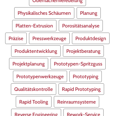
Oberflächenveredelung
Physikalisches Schäumen
Planung
Platten-Extrusion
Porositätsanalyse
Präzise
Presswerkzeuge
Produktdesign
Produktentwicklung
Projektberatung
Projektplanung
Prototypen-Spritzguss
Prototypenwerkzeuge
Prototyping
Qualitätskontrolle
Rapid Prototyping
Rapid Tooling
Reinraumsysteme
Reverse Engineering
Rework-Service