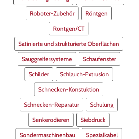
Roboter-Zubehör
Röntgen
Röntgen/CT
Satinierte und strukturierte Oberflächen
Sauggreifersysteme
Schaufenster
Schilder
Schlauch-Extrusion
Schnecken-Konstuktion
Schnecken-Reparatur
Schulung
Senkerodieren
Siebdruck
Sondermaschinenbau
Spezialkabel