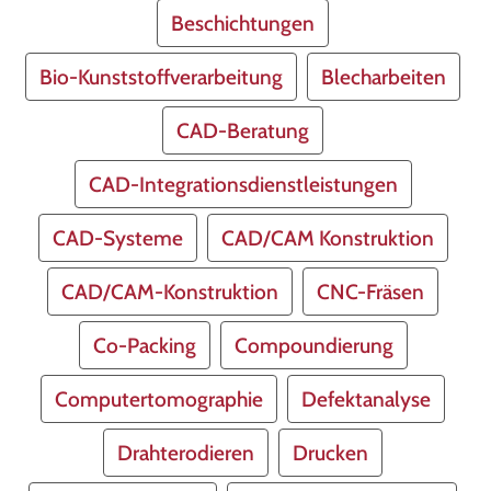
Beschichtungen
Bio-Kunststoffverarbeitung
Blecharbeiten
CAD-Beratung
CAD-Integrationsdienstleistungen
CAD-Systeme
CAD/CAM Konstruktion
CAD/CAM-Konstruktion
CNC-Fräsen
Co-Packing
Compoundierung
Computertomographie
Defektanalyse
Drahterodieren
Drucken