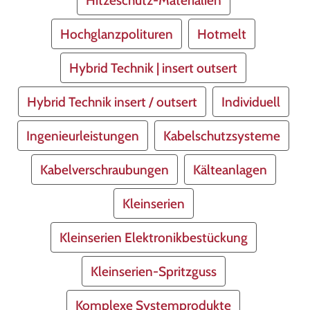
Hitzeschutz-Materialien
Hochglanzpolituren
Hotmelt
Hybrid Technik | insert outsert
Hybrid Technik insert / outsert
Individuell
Ingenieurleistungen
Kabelschutzsysteme
Kabelverschraubungen
Kälteanlagen
Kleinserien
Kleinserien Elektronikbestückung
Kleinserien-Spritzguss
Komplexe Systemprodukte