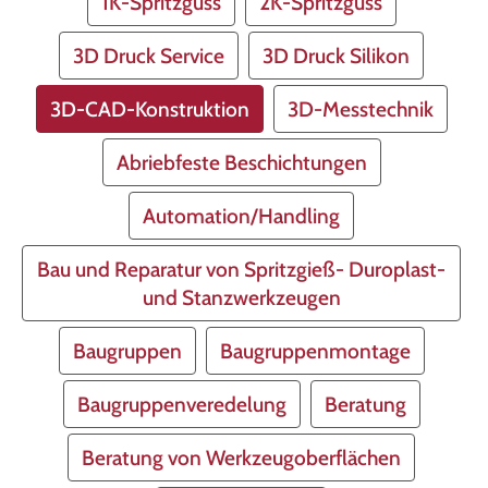
1K-Spritzguss
2K-Spritzguss
3D Druck Service
3D Druck Silikon
3D-CAD-Konstruktion
3D-Messtechnik
Abriebfeste Beschichtungen
Automation/Handling
Bau und Reparatur von Spritzgieß- Duroplast-
und Stanzwerkzeugen
Baugruppen
Baugruppenmontage
Baugruppenveredelung
Beratung
Beratung von Werkzeugoberflächen