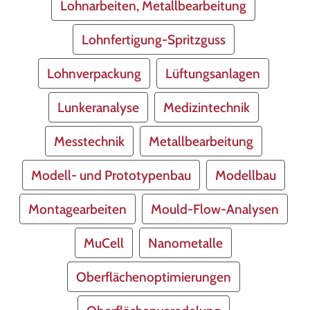
Lohnarbeiten, Metallbearbeitung
Lohnfertigung-Spritzguss
Lohnverpackung
Lüftungsanlagen
Lunkeranalyse
Medizintechnik
Messtechnik
Metallbearbeitung
Modell- und Prototypenbau
Modellbau
Montagearbeiten
Mould-Flow-Analysen
MuCell
Nanometalle
Oberflächenoptimierungen