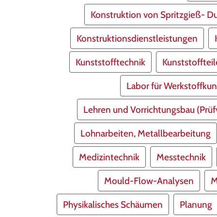
Konstruktion von Spritzgieß- 
Konstruktionsdienstleistungen
Kunststofftechnik
Kunststoffteil
Labor für Werkstoffku
Lehren und Vorrichtungsbau (Prüf
Lohnarbeiten, Metallbearbeitung
Medizintechnik
Messtechnik
Mould-Flow-Analysen
M
Physikalisches Schäumen
Planung