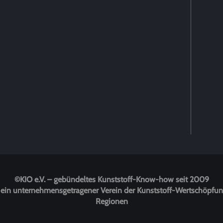
©KIO e.V. – gebündeltes Kunststoff-Know-how seit 2009
 ist ein unternehmensgetragener Verein der Kunststoff-Wertschöp
Regionen