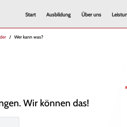
Start
Ausbildung
Über uns
Leistu
eder
Wer kann was?
ungen.
Wir können das!