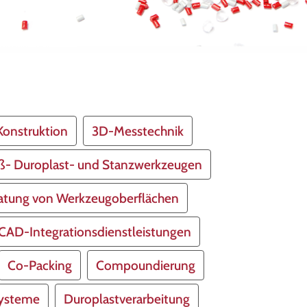
onstruktion
3D-Messtechnik
eß- Duroplast- und Stanzwerkzeugen
atung von Werkzeugoberflächen
CAD-Integrationsdienstleistungen
Co-Packing
Compoundierung
systeme
Duroplastverarbeitung