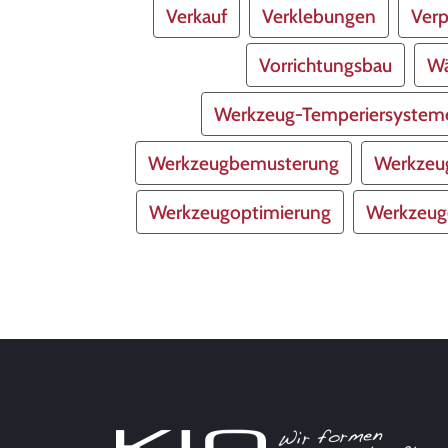
Verkauf
Verklebungen
Ver
Vorrichtungsbau
Wä
Werkzeug-Temperiersystem
Werkzeugbemusterung
Werkzeu
Werkzeugoptimierung
Werkzeug