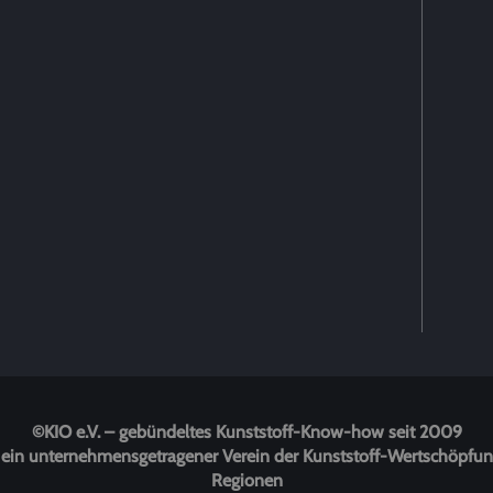
©KIO e.V. – gebündeltes Kunststoff-Know-how seit 2009
 ist ein unternehmensgetragener Verein der Kunststoff-Wertschöp
Regionen