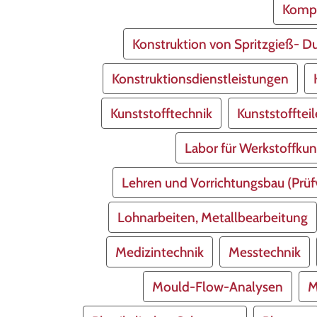
Kompl
Konstruktion von Spritzgieß- 
Konstruktionsdienstleistungen
Kunststofftechnik
Kunststoffteil
Labor für Werkstoffku
Lehren und Vorrichtungsbau (Prüf
Lohnarbeiten, Metallbearbeitung
Medizintechnik
Messtechnik
Mould-Flow-Analysen
M