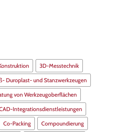
onstruktion
3D-Messtechnik
eß- Duroplast- und Stanzwerkzeugen
atung von Werkzeugoberflächen
CAD-Integrationsdienstleistungen
Co-Packing
Compoundierung