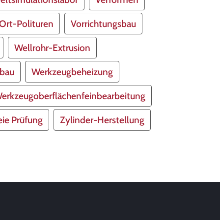
Ort-Polituren
Vorrichtungsbau
Wellrohr-Extrusion
bau
Werkzeugbeheizung
erkzeugoberflächenfeinbearbeitung
eie Prüfung
Zylinder-Herstellung