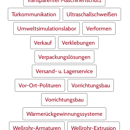
Transparenter Maschinenschutz
Türkommunikation
Ultraschallschweißen
Umweltsimulationslabor
Verformen
Verkauf
Verklebungen
Verpackungslösungen
Versand- u. Lagerservice
Vor-Ort-Polituren
Vorrichtungsbau
Vorrichtungsbau
Wärmerückgewinnungssysteme
Wellrohr-Armaturen
Wellrohr-Extrusion