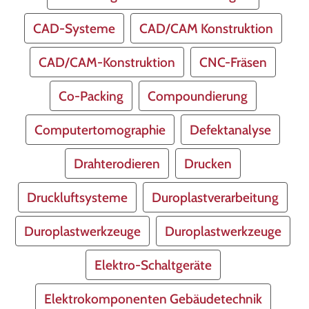
CAD-Systeme
CAD/CAM Konstruktion
CAD/CAM-Konstruktion
CNC-Fräsen
Co-Packing
Compoundierung
Computertomographie
Defektanalyse
Drahterodieren
Drucken
Druckluftsysteme
Duroplastverarbeitung
Duroplastwerkzeuge
Duroplastwerkzeuge
Elektro-Schaltgeräte
Elektrokomponenten Gebäudetechnik