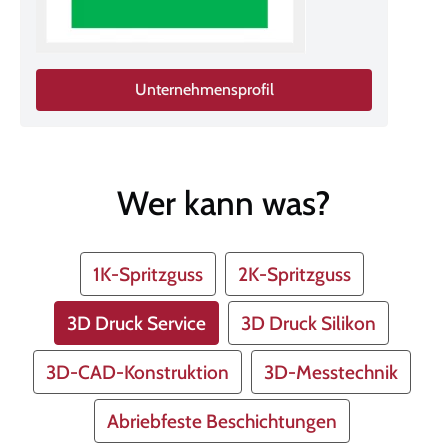
Unternehmensprofil
Wer kann was?
1K-Spritzguss
2K-Spritzguss
3D Druck Service
3D Druck Silikon
3D-CAD-Konstruktion
3D-Messtechnik
Abriebfeste Beschichtungen