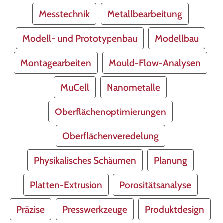
Messtechnik
Metallbearbeitung
Modell- und Prototypenbau
Modellbau
Montagearbeiten
Mould-Flow-Analysen
MuCell
Nanometalle
Oberflächenoptimierungen
Oberflächenveredelung
Physikalisches Schäumen
Planung
Platten-Extrusion
Porositätsanalyse
Präzise
Presswerkzeuge
Produktdesign