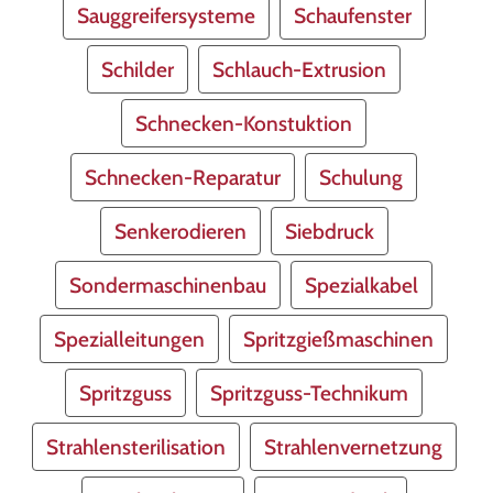
Sauggreifersysteme
Schaufenster
Schilder
Schlauch-Extrusion
Schnecken-Konstuktion
Schnecken-Reparatur
Schulung
Senkerodieren
Siebdruck
Sondermaschinenbau
Spezialkabel
Spezialleitungen
Spritzgießmaschinen
Spritzguss
Spritzguss-Technikum
Strahlensterilisation
Strahlenvernetzung