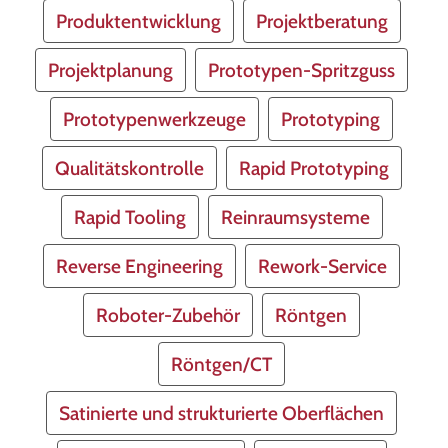
Produktentwicklung
Projektberatung
Projektplanung
Prototypen-Spritzguss
Prototypenwerkzeuge
Prototyping
Qualitätskontrolle
Rapid Prototyping
Rapid Tooling
Reinraumsysteme
Reverse Engineering
Rework-Service
Roboter-Zubehör
Röntgen
Röntgen/CT
Satinierte und strukturierte Oberflächen