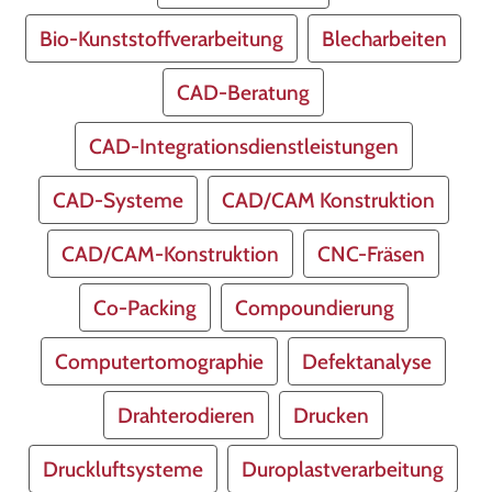
Bio-Kunststoffverarbeitung
Blecharbeiten
CAD-Beratung
CAD-Integrationsdienstleistungen
CAD-Systeme
CAD/CAM Konstruktion
CAD/CAM-Konstruktion
CNC-Fräsen
Co-Packing
Compoundierung
Computertomographie
Defektanalyse
Drahterodieren
Drucken
Druckluftsysteme
Duroplastverarbeitung