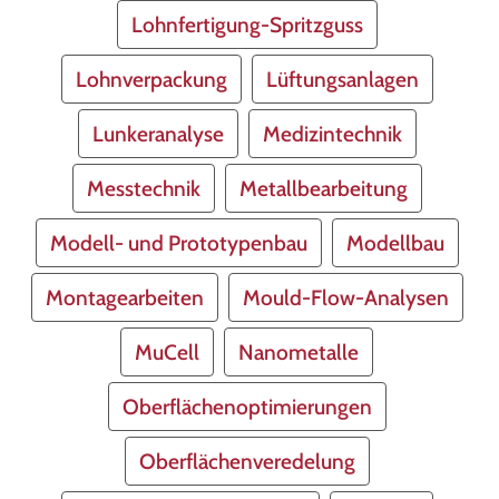
Lohnfertigung-Spritzguss
Lohnverpackung
Lüftungsanlagen
Lunkeranalyse
Medizintechnik
Messtechnik
Metallbearbeitung
Modell- und Prototypenbau
Modellbau
Montagearbeiten
Mould-Flow-Analysen
MuCell
Nanometalle
Oberflächenoptimierungen
Oberflächenveredelung