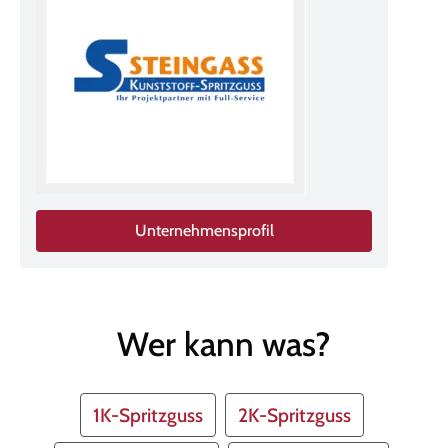
Unternehmensprofil
Wer kann was?
1K-Spritzguss
2K-Spritzguss